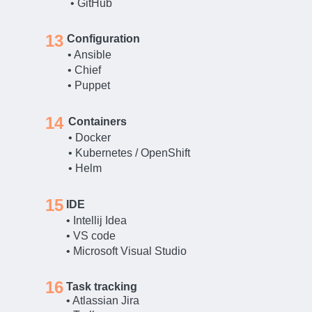
• GitHub
13
Configuration
• Ansible
• Chief
• Puppet
14
Containers
• Docker
• Kubernetes / OpenShift
• Helm
15
IDE
• Intellij Idea
• VS code
• Microsoft Visual Studio
16
Task tracking
• Atlassian Jira