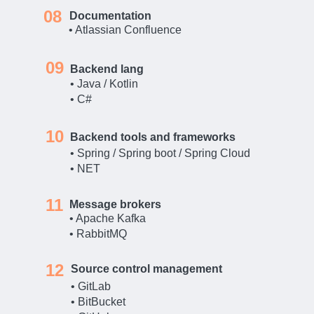
08
Documentation
• Atlassian Confluence
09
Backend lang
• Java / Kotlin
• C#
10
Backend tools and frameworks
• Spring / Spring boot / Spring Cloud
• NET
11
Message brokers
• Apache Kafka
• RabbitMQ
12
Source control management
• GitLab
• BitBucket